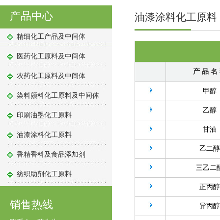
产品中心
油漆涂料化工原料
精细化工产品及中间体
医药化工原料及中间体
产 品 名
农药化工原料及中间体
甲醇
染料颜料化工原料及中间体
乙醇
印刷油墨化工原料
甘油
油漆涂料化工原料
乙二醇
香精香料及食品添加剂
三乙二
纺织助剂化工原料
正丙醇
销售热线
异丙醇