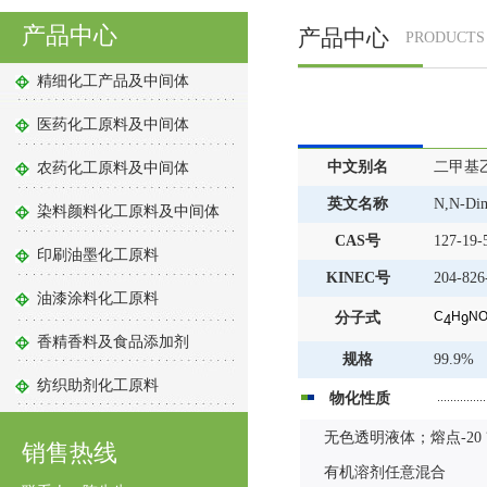
产品中心
产品中心
PRODUCTS
精细化工产品及中间体
医药化工原料及中间体
中文别名
二甲基乙酰
农药化工原料及中间体
英文名称
N,N-Dime
染料颜料化工原料及中间体
CAS号
127-19-
印刷油墨化工原料
KINEC号
204-826
油漆涂料化工原料
C
H
N
分子式
4
9
香精香料及食品添加剂
规格
99.9%
纺织助剂化工原料
物化性质
无色透明液体；熔点-20
销售热线
有机溶剂任意混合